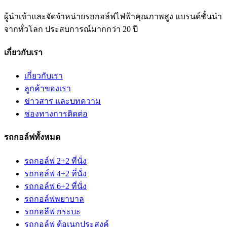
ผู้นําเข้าและจัดจําหน่ายรถกอล์ฟไฟฟ้าคุณภาพสูง แบรนด์ชั้นนํา
จากทั่วโลก ประสบการณ์มากกว่า 20 ปี
เกี่ยวกับเรา
เกี่ยวกับเรา
ลูกค้าของเรา
ข่าวสาร และบทความ
ช่องทางการติดต่อ
รถกอล์ฟทั้งหมด
รถกอล์ฟ 2+2 ที่นั่ง
รถกอล์ฟ 4+2 ที่นั่ง
รถกอล์ฟ 6+2 ที่นั่ง
รถกอล์ฟพยาบาล
รถกอลืฟ กระบะ
รถกอล์ฟ ตู้อเนกประสงค์