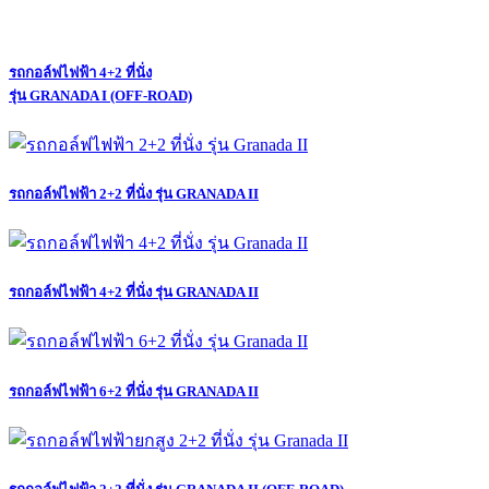
รถกอล์ฟไฟฟ้า 4+2 ที่นั่ง
รุ่น GRANADA I (OFF-ROAD)
รถกอล์ฟไฟฟ้า 2+2 ที่นั่ง รุ่น GRANADA II
รถกอล์ฟไฟฟ้า 4+2 ที่นั่ง รุ่น GRANADA II
รถกอล์ฟไฟฟ้า 6+2 ที่นั่ง รุ่น GRANADA II