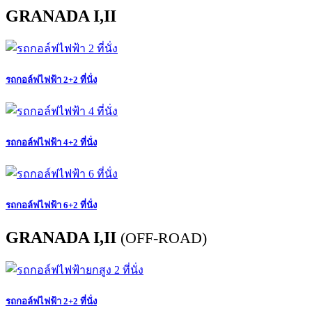
GRANADA I,II
รถกอล์ฟไฟฟ้า 2+2 ที่นั่ง
รถกอล์ฟไฟฟ้า 4+2 ที่นั่ง
รถกอล์ฟไฟฟ้า 6+2 ที่นั่ง
GRANADA I,II
(OFF-ROAD)
รถกอล์ฟไฟฟ้า 2+2 ที่นั่ง