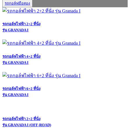
รถกอล์ฟมือสอง
รถกอล์ฟไฟฟ้า 2+2 ที่นั่ง
รุ่น GRANADA I
รถกอล์ฟไฟฟ้า 4+2 ที่นั่ง
รุ่น GRANADA I
รถกอล์ฟไฟฟ้า 6+2 ที่นั่ง
รุ่น GRANADA I
รถกอล์ฟไฟฟ้า 2+2 ที่นั่ง
รุ่น GRANADA I (OFF-ROAD)