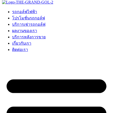
รถกอล์ฟไฟฟ้า
โปรโมชั่นรถกอล์ฟ
บริการเช่ารถกอล์ฟ
ผลงานของเรา
บริการหลังการขาย
เกี่ยวกับเรา
ติดต่อเรา