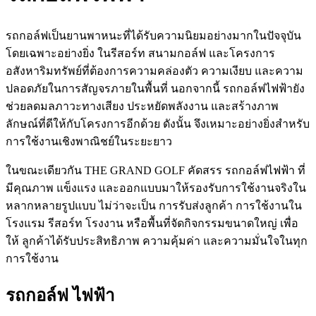
รถกอล์ฟเป็นยานพาหนะที่ได้รับความนิยมอย่างมากในปัจจุบัน
โดยเฉพาะอย่างยิ่ง ในรีสอร์ท สนามกอล์ฟ และโครงการ
อสังหาริมทรัพย์ที่ต้องการความคล่องตัว ความเงียบ และความ
ปลอดภัยในการสัญจรภายในพื้นที่ นอกจากนี้ รถกอล์ฟไฟฟ้ายัง
ช่วยลดมลภาวะทางเสียง ประหยัดพลังงาน และสร้างภาพ
ลักษณ์ที่ดีให้กับโครงการอีกด้วย ดังนั้น จึงเหมาะอย่างยิ่งสำหรับ
การใช้งานเชิงพาณิชย์ในระยะยาว
ในขณะเดียวกัน THE GRAND GOLF คัดสรร รถกอล์ฟไฟฟ้า ที่
มีคุณภาพ แข็งแรง และออกแบบมาให้รองรับการใช้งานจริงใน
หลากหลายรูปแบบ ไม่ว่าจะเป็น การรับส่งลูกค้า การใช้งานใน
โรงแรม รีสอร์ท โรงงาน หรือพื้นที่จัดกิจกรรมขนาดใหญ่ เพื่อ
ให้ ลูกค้าได้รับประสิทธิภาพ ความคุ้มค่า และความมั่นใจในทุก
การใช้งาน
รถกอล์ฟ ไฟฟ้า