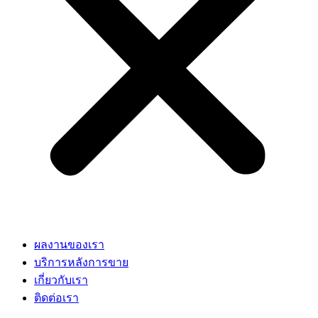
ผลงานของเรา
บริการหลังการขาย
เกี่ยวกับเรา
ติดต่อเรา