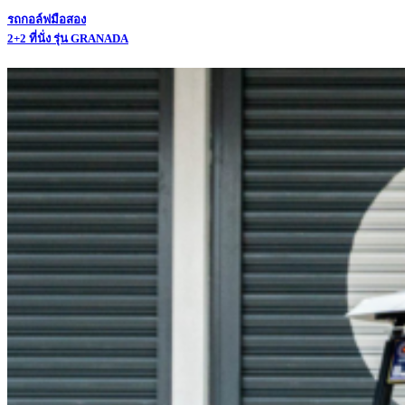
รถกอล์ฟมือสอง
2+2 ที่นั่ง รุ่น GRANADA