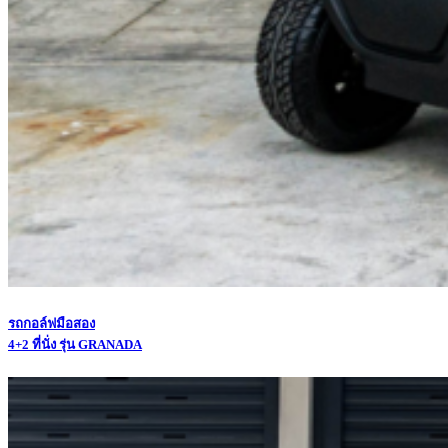
รถกอล์ฟมือสอง
4+2 ที่นั่ง รุ่น GRANADA