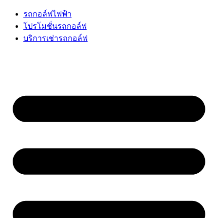
Skip
รถกอล์ฟไฟฟ้า
to
โปรโมชั่นรถกอล์ฟ
content
บริการเช่ารถกอล์ฟ