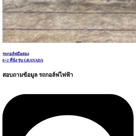
รถกอล์ฟมือสอง
6+2 ที่นั่ง รุ่น GRANADA
สอบถามข้อมูล รถกอล์ฟไฟฟ้า