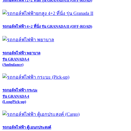
รถกอล์ฟไฟฟ้า 2+2 ที่นั่ง รุ่น GRANADA II (OFF-ROAD)
รถกอล์ฟไฟฟ้า 4+2 ที่นั่ง รุ่น GRANADA II (OFF-ROAD)
รถกอล์ฟไฟฟ้า พยาบาล
รุ่น GRANADA 4
(Ambulance)
รถกอล์ฟไฟฟ้า กระบะ
รุ่น GRANADA 4
(LongPick-up)
รถกอล์ฟไฟฟ้า ตู้เอนกประสงค์