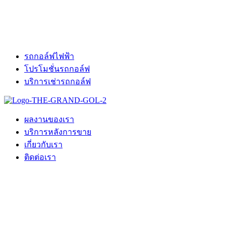
รถกอล์ฟไฟฟ้า
โปรโมชั่นรถกอล์ฟ
บริการเช่ารถกอล์ฟ
ผลงานของเรา
บริการหลังการขาย
เกี่ยวกับเรา
ติดต่อเรา