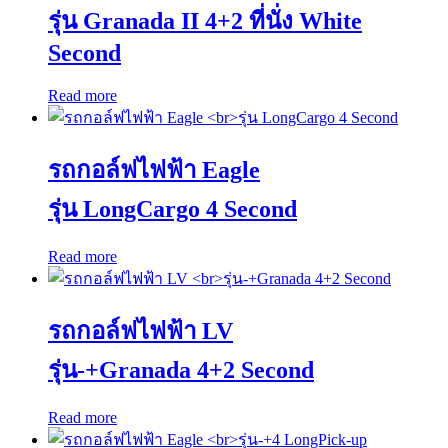
รุ่น Granada II 4+2 ที่นั่ง White
Second
Read more
รถกอล์ฟไฟฟ้า Eagle
รุ่น LongCargo 4 Second
Read more
รถกอล์ฟไฟฟ้า LV
รุ่น-+Granada 4+2 Second
Read more