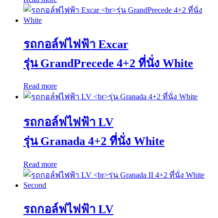
รถกอล์ฟไฟฟ้า Excar
รุ่น GrandPrecede 4+2 ที่นั่ง White
Read more
รถกอล์ฟไฟฟ้า LV
รุ่น Granada 4+2 ที่นั่ง White
Read more
รถกอล์ฟไฟฟ้า LV