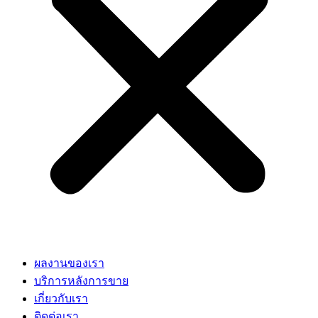
ผลงานของเรา
บริการหลังการขาย
เกี่ยวกับเรา
ติดต่อเรา