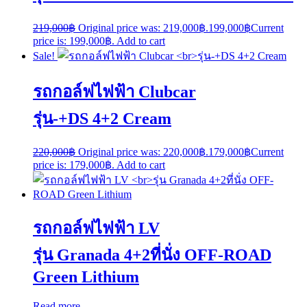
219,000
฿
Original price was: 219,000฿.
199,000
฿
Current
price is: 199,000฿.
Add to cart
Sale!
รถกอล์ฟไฟฟ้า Clubcar
รุ่น-+DS 4+2 Cream
220,000
฿
Original price was: 220,000฿.
179,000
฿
Current
price is: 179,000฿.
Add to cart
รถกอล์ฟไฟฟ้า LV
รุ่น Granada 4+2ที่นั่ง OFF-ROAD
Green Lithium
Read more