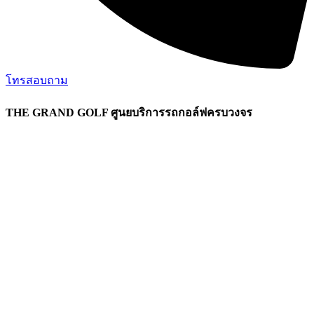
โทรสอบถาม
THE GRAND GOLF ศูนยบริการรถกอล์ฟครบวงจร