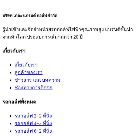
บริษัท เดอะ แกรนด์ กอล์ฟ จํากัด
ผู้นําเข้าและจัดจําหน่ายรถกอล์ฟไฟฟ้าคุณภาพสูง แบรนด์ชั้นนํา
จากทั่วโลก ประสบการณ์มากกว่า 20 ปี
เกี่ยวกับเรา
เกี่ยวกับเรา
ลูกค้าของเรา
ข่าวสาร และบทความ
ช่องทางการติดต่อ
รถกอล์ฟทั้งหมด
รถกอล์ฟ 2+2 ที่นั่ง
รถกอล์ฟ 4+2 ที่นั่ง
รถกอล์ฟ 6+2 ที่นั่ง