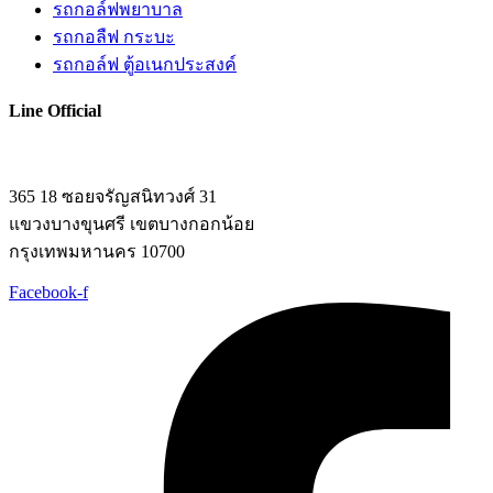
รถกอล์ฟพยาบาล
รถกอลืฟ กระบะ
รถกอล์ฟ ตู้อเนกประสงค์
Line Official
365 18 ซอยจรัญสนิทวงศ์ 31
แขวงบางขุนศรี เขตบางกอกน้อย
กรุงเทพมหานคร 10700
Facebook-f