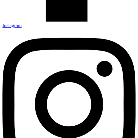
Instagram