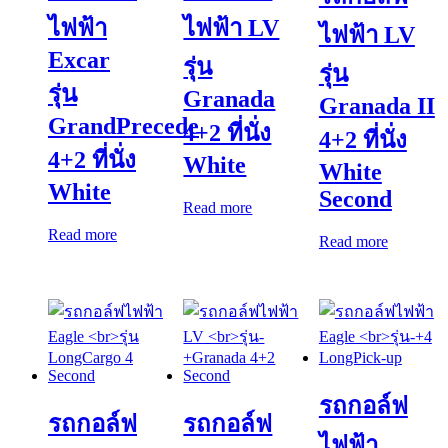
ไฟฟ้า
ไฟฟ้า LV
ไฟฟ้า LV
Excar
รุ่น
รุ่น
รุ่น
Granada
Granada II
GrandPrecede
4+2 ที่นั่ง
4+2 ที่นั่ง
4+2 ที่นั่ง
White
White
White
Second
Read more
Read more
Read more
รถกอล์ฟ
รถกอล์ฟ
รถกอล์ฟ
ไฟฟ้า