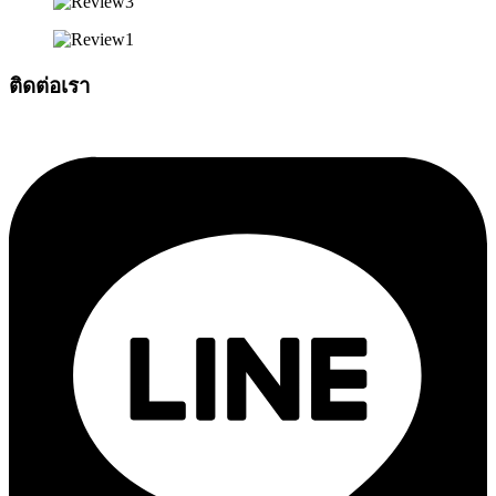
ติดต่อเรา