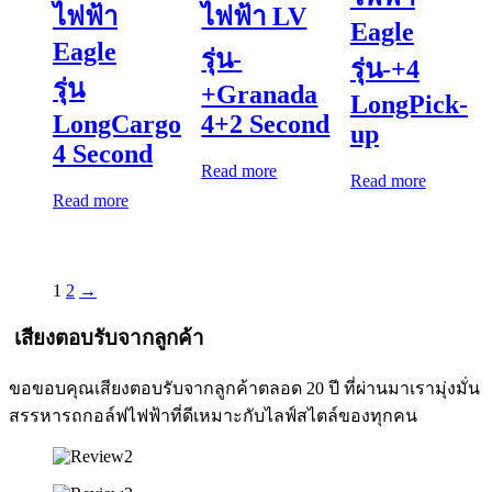
ไฟฟ้า
ไฟฟ้า LV
Eagle
Eagle
รุ่น-
รุ่น-+4
รุ่น
+Granada
LongPick-
LongCargo
4+2 Second
up
4 Second
Read more
Read more
Read more
1
2
→
เสียงตอบรับจากลูกค้า
ขอขอบคุณเสียงตอบรับจากลูกค้าตลอด 20 ปี ที่ผ่านมาเรามุ่งมั่น
สรรหารถกอล์ฟไฟฟ้าที่ดีเหมาะกับไลฟ์สไตล์ของทุกคน