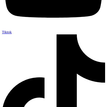
Tiktok