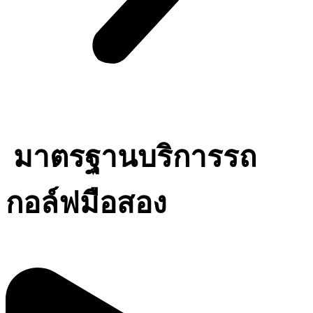
มาตรฐานบริการรถ
กอล์ฟมือสอง