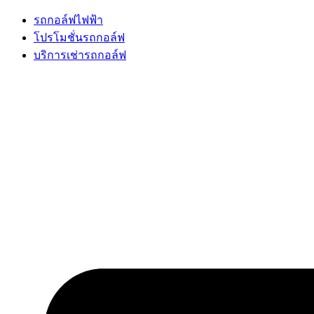
Skip
รถกอล์ฟไฟฟ้า
to
โปรโมชั่นรถกอล์ฟ
content
บริการเช่ารถกอล์ฟ