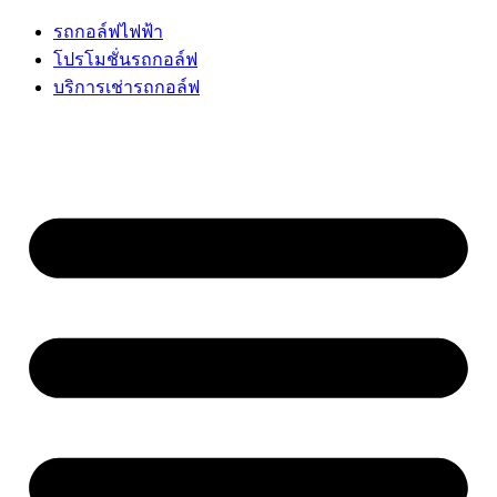
Skip
รถกอล์ฟไฟฟ้า
to
โปรโมชั่นรถกอล์ฟ
content
บริการเช่ารถกอล์ฟ