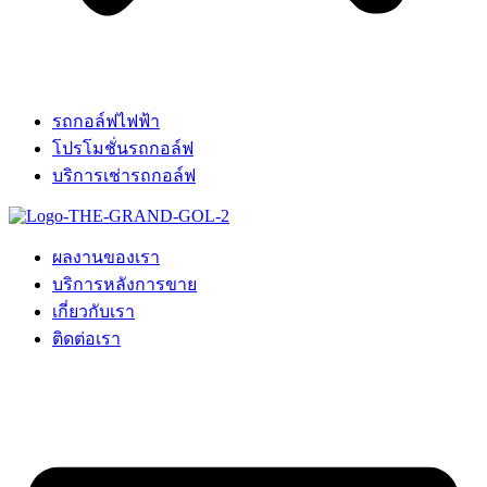
รถกอล์ฟไฟฟ้า
โปรโมชั่นรถกอล์ฟ
บริการเช่ารถกอล์ฟ
ผลงานของเรา
บริการหลังการขาย
เกี่ยวกับเรา
ติดต่อเรา