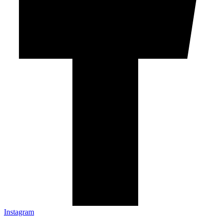
Instagram