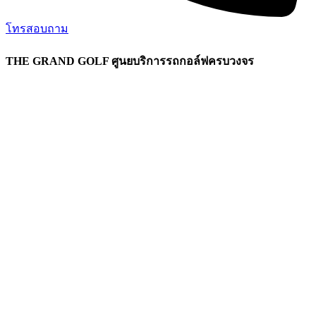
โทรสอบถาม
THE GRAND GOLF ศูนยบริการรถกอล์ฟครบวงจร