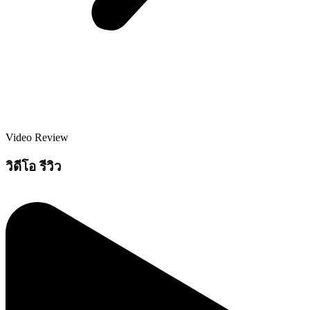
Video Review
วิดีโอ รีวิว