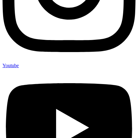
Youtube