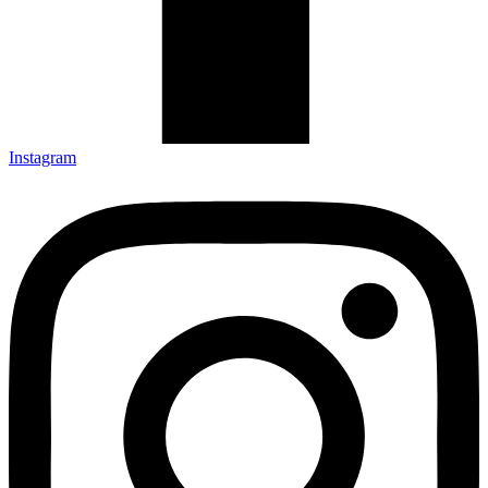
Instagram