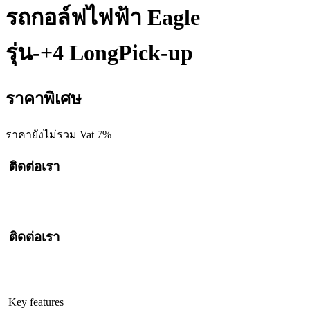
รถกอล์ฟไฟฟ้า Eagle
รุ่น-+4 LongPick-up
ราคาพิเศษ
ราคายังไม่รวม Vat 7%
ติดต่อเรา
ติดต่อเรา
Key features