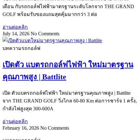
เดือน กับรถกอล์ฟไฟฟ้ามาตรฐานระดับโลกจาก THE GRAND
GOLF พร้อมรับของแถมสุดคุ้มมากกว่า 3 ต่อ
อ่านต่อคลิก
July 14, 2026
No Comments
บทความรถกอล์ฟ
เปิดตัว แบตรถกอล์ฟไฟฟ้า ใหม่มาตรฐาน
คุณภาพสูง | Battlite
เปิด ตัวแบตรถกอล์ฟไฟฟ้า ใหม่มาตรฐานคุณภาพสูง | Battlite
จาก THE GRAND GOLF วิ่งไกล 60-80 Km ต่อการชาร์จ 1 ครั้ง,
กำลังไฟสูงสุด 300-600A
อ่านต่อคลิก
February 16, 2026
No Comments