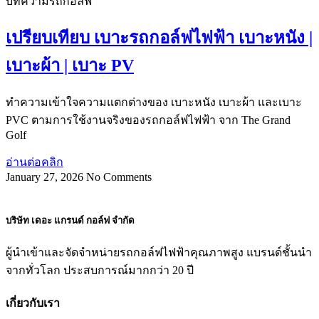
บทความรถกอล์ฟ
เปรียบเทียบ เบาะรถกอล์ฟไฟฟ้า เบาะหนัง |
เบาะผ้า | เบาะ PV
ทําความเข้าใจความแตกต่างของ เบาะหนัง เบาะผ้า และเบาะ
PVC ตามการใช้งานจริงของรถกอล์ฟไฟฟ้า จาก The Grand
Golf
อ่านต่อคลิก
January 27, 2026
No Comments
บริษัท เดอะ แกรนด์ กอล์ฟ จํากัด
ผู้นําเข้าและจัดจําหน่ายรถกอล์ฟไฟฟ้าคุณภาพสูง แบรนด์ชั้นนํา
จากทั่วโลก ประสบการณ์มากกว่า 20 ปี
เกี่ยวกับเรา