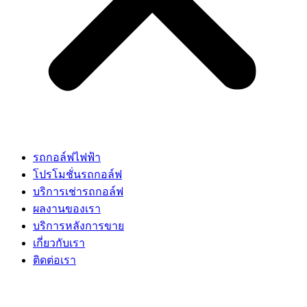
รถกอล์ฟไฟฟ้า
โปรโมชั่นรถกอล์ฟ
บริการเช่ารถกอล์ฟ
ผลงานของเรา
บริการหลังการขาย
เกี่ยวกับเรา
ติดต่อเรา