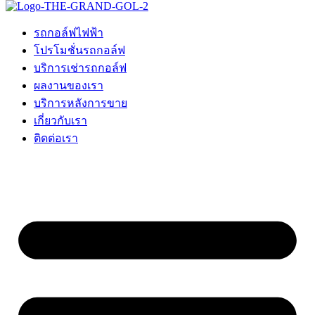
รถกอล์ฟไฟฟ้า
โปรโมชั่นรถกอล์ฟ
บริการเช่ารถกอล์ฟ
ผลงานของเรา
บริการหลังการขาย
เกี่ยวกับเรา
ติดต่อเรา