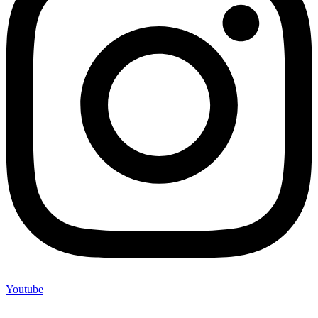
Youtube