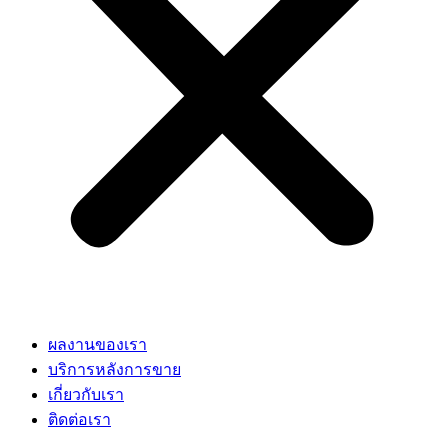
ผลงานของเรา
บริการหลังการขาย
เกี่ยวกับเรา
ติดต่อเรา