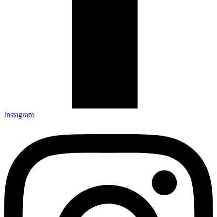
Instagram