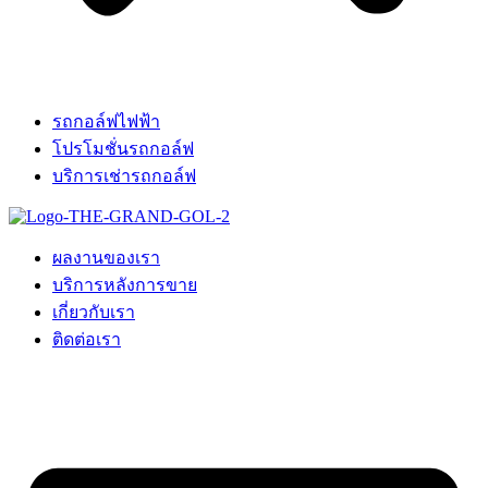
รถกอล์ฟไฟฟ้า
โปรโมชั่นรถกอล์ฟ
บริการเช่ารถกอล์ฟ
ผลงานของเรา
บริการหลังการขาย
เกี่ยวกับเรา
ติดต่อเรา