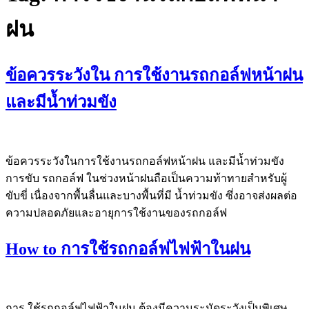
ฝน
ข้อควรระวังใน การใช้งานรถกอล์ฟหน้าฝน
และมีน้ำท่วมขัง
ข้อควรระวังในการใช้งานรถกอล์ฟหน้าฝน และมีน้ำท่วมขัง
การขับ รถกอล์ฟ ในช่วงหน้าฝนถือเป็นความท้าทายสำหรับผู้
ขับขี่ เนื่องจากพื้นลื่นและบางพื้นที่มี น้ำท่วมขัง ซึ่งอาจส่งผลต่อ
ความปลอดภัยและอายุการใช้งานของรถกอล์ฟ
How to การใช้รถกอล์ฟไฟฟ้าในฝน
การ ใช้รถกอล์ฟไฟฟ้าในฝน ต้องมีความระมัดระวังเป็นพิเศษ