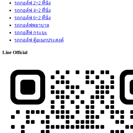
รถกอล์ฟ 2+2 ที่นั่ง
รถกอล์ฟ 4+2 ที่นั่ง
รถกอล์ฟ 6+2 ที่นั่ง
รถกอล์ฟพยาบาล
รถกอลืฟ กระบะ
รถกอล์ฟ ตู้อเนกประสงค์
Line Official