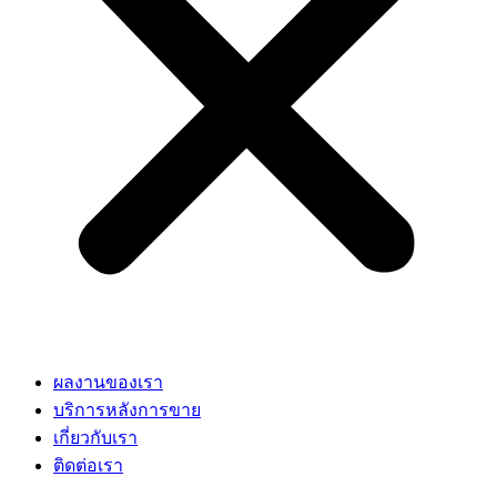
ผลงานของเรา
บริการหลังการขาย
เกี่ยวกับเรา
ติดต่อเรา