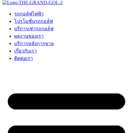
รถกอล์ฟไฟฟ้า
โปรโมชั่นรถกอล์ฟ
บริการเช่ารถกอล์ฟ
ผลงานของเรา
บริการหลังการขาย
เกี่ยวกับเรา
ติดต่อเรา