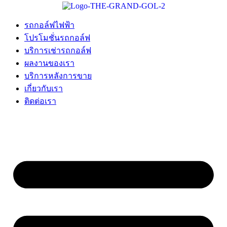
รถกอล์ฟไฟฟ้า
โปรโมชั่นรถกอล์ฟ
บริการเช่ารถกอล์ฟ
ผลงานของเรา
บริการหลังการขาย
เกี่ยวกับเรา
ติดต่อเรา