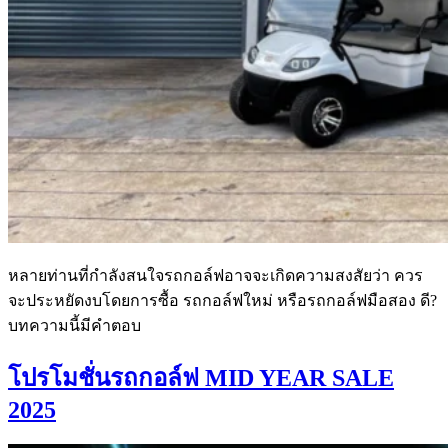
หลายท่านที่กำลังสนใจรถกอล์ฟอาจจะเกิดความสงสัยว่า ควร
จะประหยัดงบโดยการซื้อ รถกอล์ฟใหม่ หรือรถกอล์ฟมือสอง ดี?
บทความนี้มีคำตอบ
โปรโมชั่นรถกอล์ฟ MID YEAR SALE
2025