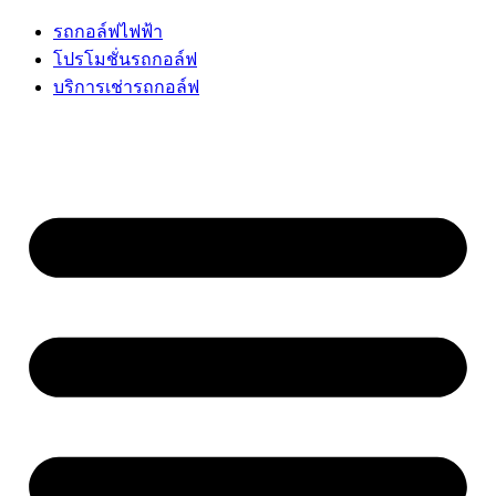
Skip
รถกอล์ฟไฟฟ้า
to
โปรโมชั่นรถกอล์ฟ
content
บริการเช่ารถกอล์ฟ