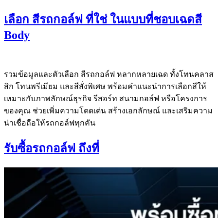
เลือก สีรถกอล์ฟ ที่ใช่ ในแบบที่ชอบเฉดสี
Body
รวมข้อมูลและตัวเลือก สีรถกอล์ฟ หลากหลายเฉด ทั้งโทนคลาส
สิก โทนพรีเมียม และสีสั่งพิเศษ พร้อมคำแนะนำการเลือกสีให้
เหมาะกับภาพลักษณ์ธุรกิจ รีสอร์ท สนามกอล์ฟ หรือโครงการ
ของคุณ ช่วยเพิ่มความโดดเด่น สร้างเอกลักษณ์ และเสริมความ
น่าเชื่อถือให้รถกอล์ฟทุกคัน
รับซื้อรถกอล์ฟ ถึงที่