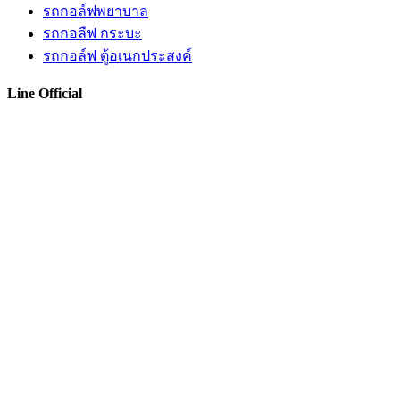
รถกอล์ฟพยาบาล
รถกอลืฟ กระบะ
รถกอล์ฟ ตู้อเนกประสงค์
Line Official