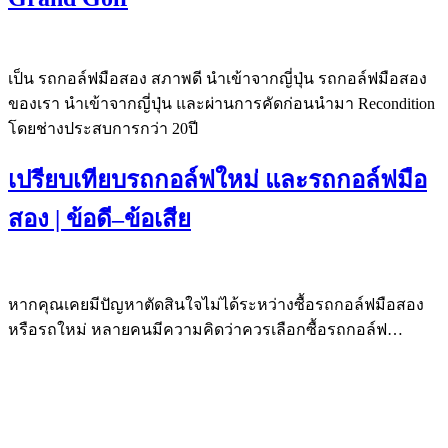
เป็น รถกอล์ฟมือสอง สภาพดี นำเข้าจากญี่ปุ่น รถกอล์ฟมือสอง
ของเรา นำเข้าจากญี่ปุ่น และผ่านการคัดก่อนนำมา Recondition
โดยช่างประสบการกว่า 20ปี
เปรียบเทียบรถกอล์ฟใหม่ และรถกอล์ฟมือ
สอง | ข้อดี–ข้อเสีย
หากคุณเคยมีปัญหาตัดสินใจไม่ได้ระหว่างซื้อรถกอล์ฟมือสอง
หรือรถใหม่ หลายคนมีความคิดว่าควรเลือกซื้อรถกอล์ฟ…