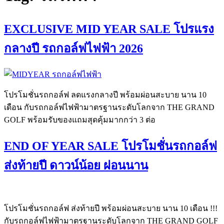
EXCLUSIVE MID YEAR SALE โปรแรง
กลางปี รถกอล์ฟไฟฟ้า 2026
โปรโมชั่นรถกอล์ฟ ลดแรงกลางปี พร้อมผ่อนสะบาย นาน 10
เดือน กับรถกอล์ฟไฟฟ้ามาตรฐานระดับโลกจาก THE GRAND
GOLF พร้อมรับของแถมสุดคุ้มมากกว่า 3 ต่อ
END OF YEAR SALE โปรโมชั่นรถกอล์ฟ
ส่งท้ายปี ดาวน์น้อย ผ่อนนาน
โปรโมชั่นรถกอล์ฟ ส่งท้ายปี พร้อมผ่อนสะบาย นาน 10 เดือน !!!
กับรถกอล์ฟไฟฟ้ามาตรฐานระดับโลกจาก THE GRAND GOLF