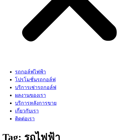
รถกอล์ฟไฟฟ้า
โปรโมชั่นรถกอล์ฟ
บริการเช่ารถกอล์ฟ
ผลงานของเรา
บริการหลังการขาย
เกี่ยวกับเรา
ติดต่อเรา
Tag:
รถไฟฟ้า