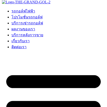
รถกอล์ฟไฟฟ้า
โปรโมชั่นรถกอล์ฟ
บริการเช่ารถกอล์ฟ
ผลงานของเรา
บริการหลังการขาย
เกี่ยวกับเรา
ติดต่อเรา