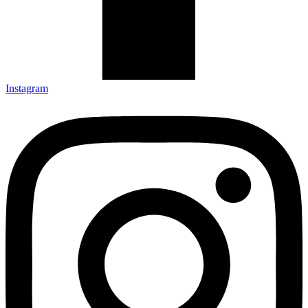
Instagram