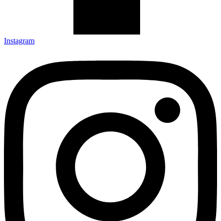
Instagram