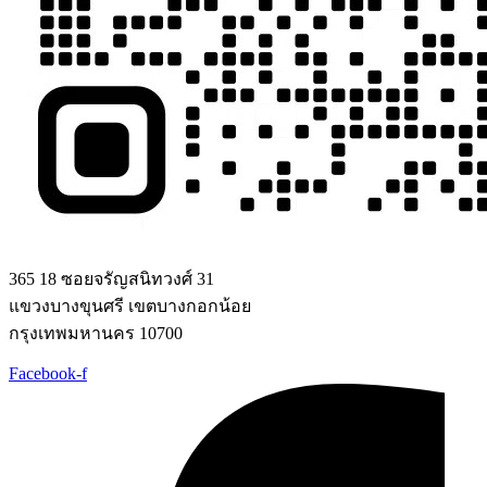
365 18 ซอยจรัญสนิทวงศ์ 31
แขวงบางขุนศรี เขตบางกอกน้อย
กรุงเทพมหานคร 10700
Facebook-f