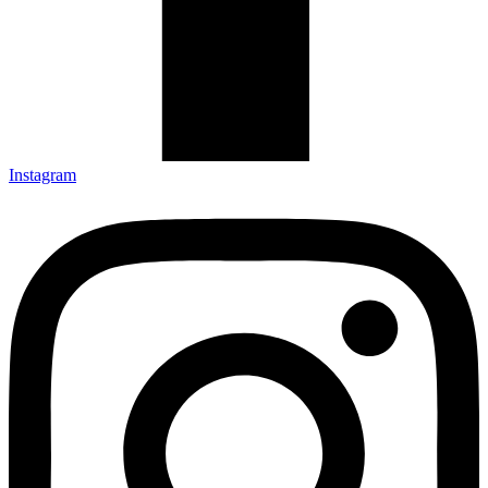
Instagram