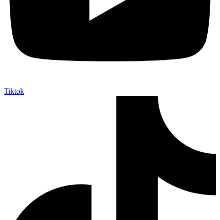
Tiktok